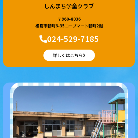
しんまち学童クラブ
〒960-8036
福島市新町6-35コープマート新町2階
024-529-7185
詳しくはこちら