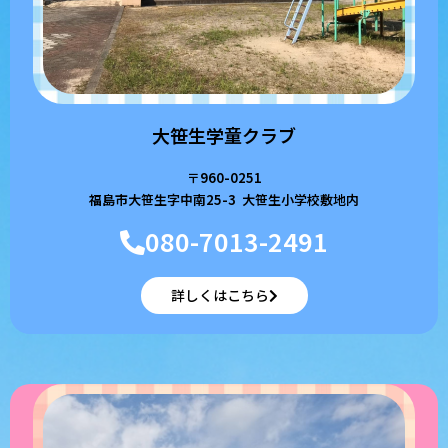
大笹生学童クラブ
〒960-0251
福島市大笹生字中南25-3 大笹生小学校敷地内
080-7013-2491
詳しくはこちら