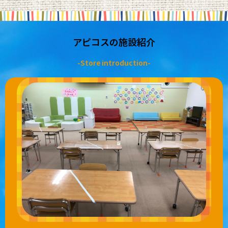
アピコスの施設紹介
-Store introduction-