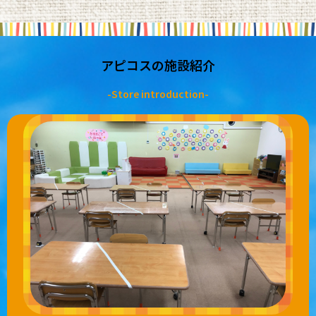
アピコスの施設紹介
-Store introduction-