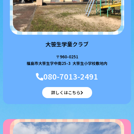
大笹生学童クラブ
〒960-0251
福島市大笹生字中南25-3 大笹生小学校敷地内
080-7013-2491
詳しくはこちら