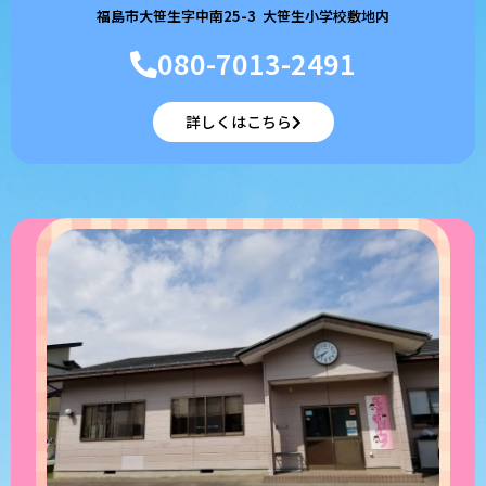
福島市大笹生字中南25-3 大笹生小学校敷地内
080-7013-2491
詳しくはこちら