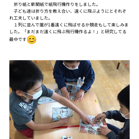
折り紙と新聞紙で紙飛行機作りをしました。
子ども達は折り方を教え合い、遠くに飛ぶようにとそれぞ
れ工夫
していました。
１列に並んで誰が1番遠くに飛ばせるか競走もして楽しみま
した。
「まだまだ遠くに飛ぶ飛行機作るよ！」と研究してる
最中です