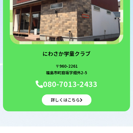
にわさか学童クラブ
〒960-2261
福島市町庭坂字畑外2-5
080-7013-2433
詳しくはこちら