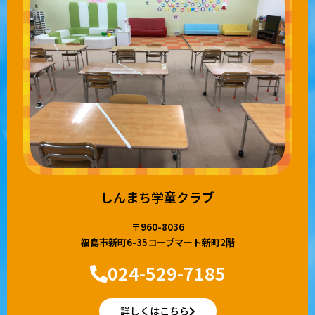
しんまち学童クラブ
〒960-8036
福島市新町6-35コープマート新町2階
024-529-7185
詳しくはこちら