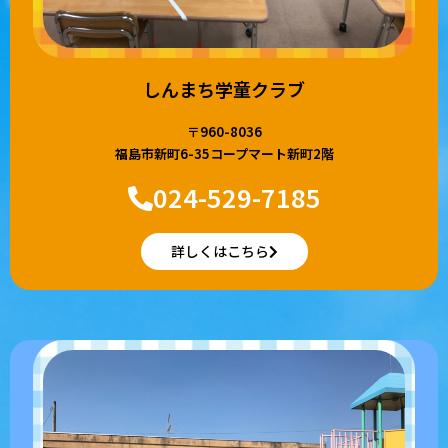
しんまち学童クラブ
〒960-8036
福島市新町6-35コープマート新町2階
024-529-7185
詳しくはこちら