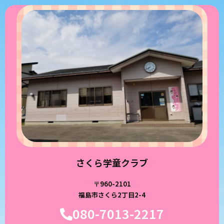
さくら学童クラブ
〒960-2101
福島市さくら2丁目2-4
080-7013-2217