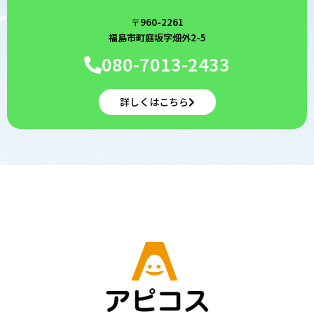
〒960-2261
福島市町庭坂字畑外2-5
080-7013-2433
詳しくはこちら