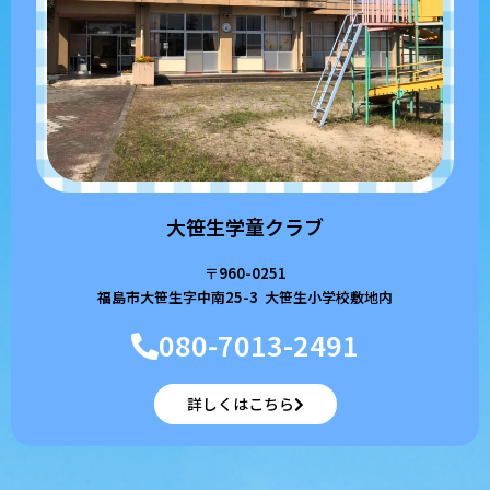
大笹生学童クラブ
〒960-0251
福島市大笹生字中南25-3 大笹生小学校敷地内
080-7013-2491
詳しくはこちら