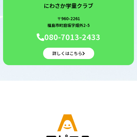
にわさか学童クラブ
〒960-2261
福島市町庭坂字畑外2-5
080-7013-2433
詳しくはこちら