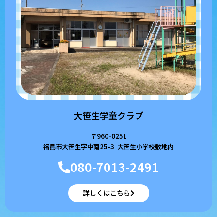
大笹生学童クラブ
〒960-0251
福島市大笹生字中南25-3 大笹生小学校敷地内
080-7013-2491
詳しくはこちら