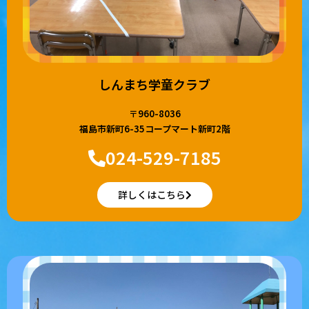
しんまち学童クラブ
〒960-8036
福島市新町6-35コープマート新町2階
024-529-7185
詳しくはこちら